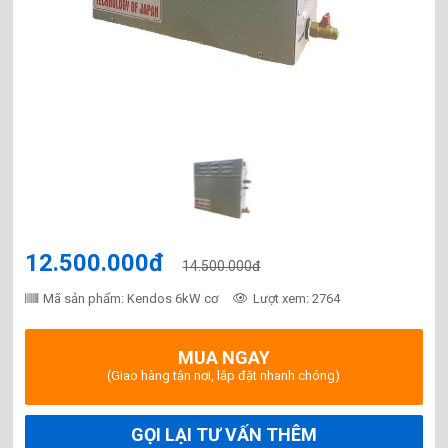
12.500.000đ
14.500.000đ
Mã sản phẩm: Kendos 6kW cơ
Lượt xem: 2764
MUA NGAY
(Giao hàng tận nơi, lắp đặt nhanh chóng)
GỌI LẠI TƯ VẤN THÊM