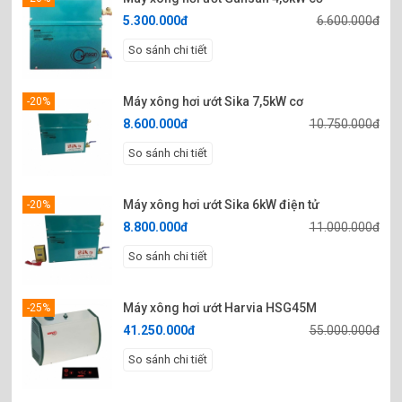
5.300.000đ
6.600.000đ
So sánh chi tiết
Máy xông hơi ướt Sika 7,5kW cơ
-20%
8.600.000đ
10.750.000đ
So sánh chi tiết
Máy xông hơi ướt Sika 6kW điện tử
-20%
8.800.000đ
11.000.000đ
So sánh chi tiết
Máy xông hơi ướt Harvia HSG45M
-25%
41.250.000đ
55.000.000đ
So sánh chi tiết