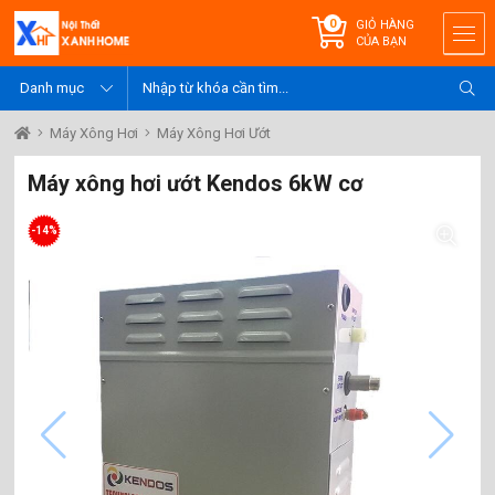
0
GIỎ HÀNG
CỦA BẠN
Máy Xông Hơi
Máy Xông Hơi Ướt
Máy xông hơi ướt Kendos 6kW cơ
-14%