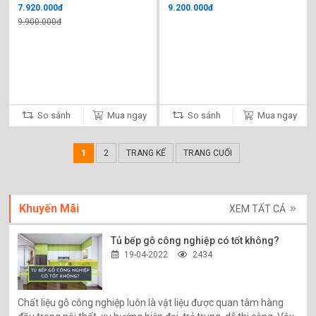
7.920.000đ
9.200.000đ
9.900.000đ
So sánh
Mua ngay
So sánh
Mua ngay
1
2
TRANG KẾ
TRANG CUỐI
Khuyến Mãi
XEM TẤT CẢ
Tủ bếp gỗ công nghiệp có tốt không?
19-04-2022
2434
Chất liệu gỗ công nghiệp luôn là vật liệu được quan tâm hàng