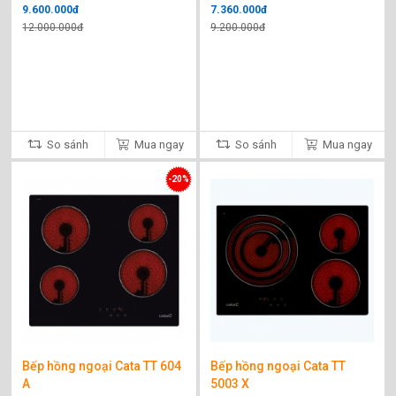
9.600.000đ
7.360.000đ
12.000.000đ
9.200.000đ
So sánh
Mua ngay
So sánh
Mua ngay
-20%
Bếp hồng ngoại Cata TT 604
Bếp hồng ngoại Cata TT
A
5003 X