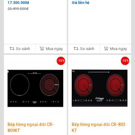
17.300.000đ
Giá liên hệ
20.499.000đ
So sánh
Mua ngay
So sánh
Mua ngay
-15%
-15%
Bếp hồng ngoại đôi CR-
Bếp hồng ngoại đôi CR-803
809KT
KT