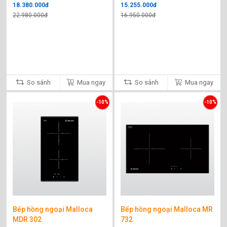
18.380.000đ
15.255.000đ
22.980.000đ
16.950.000đ
So sánh
Mua ngay
So sánh
Mua ngay
-10%
-10%
Bếp hồng ngoại Malloca
Bếp hồng ngoại Malloca MR
MDR 302
732