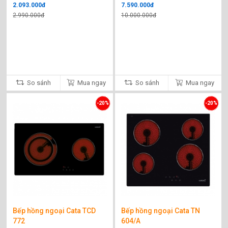
2.093.000đ
7.590.000đ
2.990.000đ
10.000.000đ
So sánh
Mua ngay
So sánh
Mua ngay
-20%
-20%
Bếp hồng ngoại Cata TCD
Bếp hồng ngoại Cata TN
772
604/A