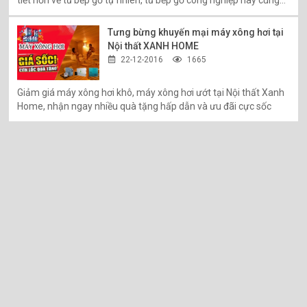
tiết hơn về tủ bếp gỗ tự nhiên, tủ bếp gỗ công nghiệp hãy cùng
Nội thất Xanh Home tham khảo chi tiết hơn trong bài viết này
Tưng bừng khuyến mại máy xông hơi tại
Nội thất XANH HOME
22-12-2016
1665
Giảm giá máy xông hơi khô, máy xông hơi ướt tại Nội thất Xanh
Home, nhận ngay nhiều quà tặng hấp dẫn và ưu đãi cực sốc