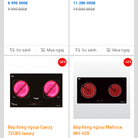
6.990.000đ
11.280.000đ
9.990.000đ
19.000.000đ
So sánh
Mua ngay
So sánh
Mua ngay
-20%
-10%
Bếp hồng ngoại Canzy
Bếp hồng ngoại Malloca
72CBS luxury
MH-02R