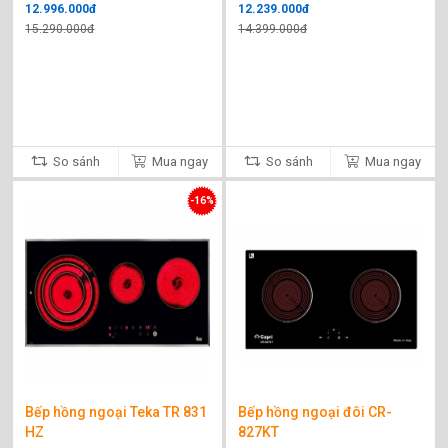
12.996.000đ
12.239.000đ
15.290.000đ
14.399.000đ
So sánh
Mua ngay
So sánh
Mua ngay
-16%
Bếp hồng ngoại Teka TR 831
Bếp hồng ngoại đôi CR-
HZ
827KT