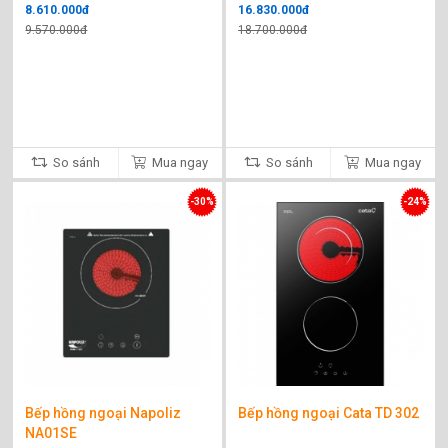
8.610.000đ
16.830.000đ
9.570.000đ
18.700.000đ
So sánh
Mua ngay
So sánh
Mua ngay
-30%
-24%
Bếp hồng ngoại Napoliz
Bếp hồng ngoại Cata TD 302
NA01SE