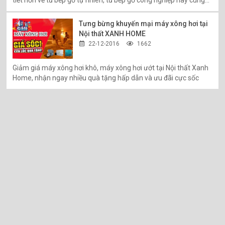
tiết hơn về tủ bếp gỗ tự nhiên, tủ bếp gỗ công nghiệp hãy cùng
Nội thất Xanh Home tham khảo chi tiết hơn trong bài viết này
Tưng bừng khuyến mại máy xông hơi tại
Nội thất XANH HOME
22-12-2016
1662
Giảm giá máy xông hơi khô, máy xông hơi ướt tại Nội thất Xanh
Home, nhận ngay nhiều quà tặng hấp dẫn và ưu đãi cực sốc