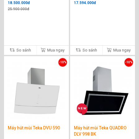
18.500.000đ
17.594.000đ
25.900.000đ
So sánh
Mua ngay
So sánh
Mua ngay
-10%
-10%
Máy hút mùi Teka DVU 590
Máy hút mùi Teka QUADRO
DLV 998 BK