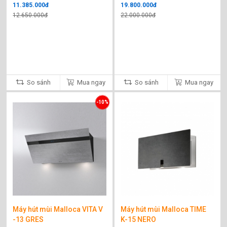
11.385.000đ
19.800.000đ
12.650.000đ
22.000.000đ
So sánh
Mua ngay
So sánh
Mua ngay
-10%
Máy hút mùi Malloca VITA V
Máy hút mùi Malloca TIME
-13 GRES
K-15 NERO