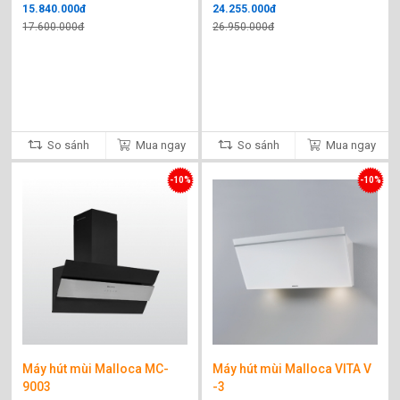
15.840.000đ
24.255.000đ
17.600.000đ
26.950.000đ
So sánh
Mua ngay
So sánh
Mua ngay
-10%
-10%
Máy hút mùi Malloca MC-
Máy hút mùi Malloca VITA V
9003
-3