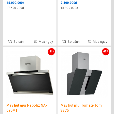
14.000.000đ
7.400.000đ
17.500.000đ
15.990.000đ
So sánh
Mua ngay
So sánh
Mua ngay
-21%
-15%
Máy hút mùi Napoliz NA-
Máy hút mùi Tomate Tom
090MT
3375