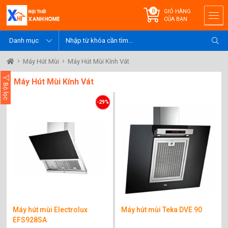
0
GIỎ HÀNG
CỦA BẠN
Máy Hút Mùi
Máy Hút Mùi Kính Vát
Máy Hút Mùi Kính Vát
Bộ lọc
-29%
Máy hút mùi Electrolux
Máy hút mùi Teka DVE 90
EFS928SA