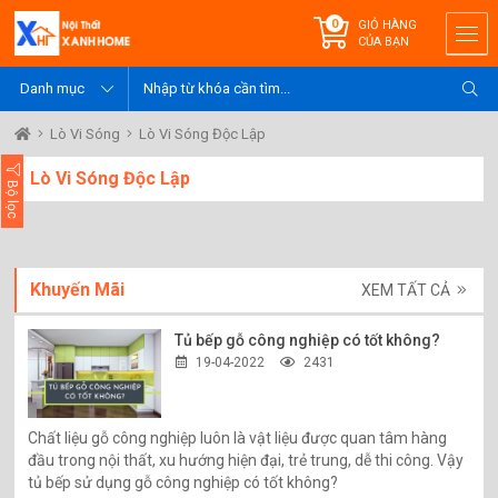
0
GIỎ HÀNG
CỦA BẠN
Lò Vi Sóng
Lò Vi Sóng Độc Lập
Lò Vi Sóng Độc Lập
Bộ lọc
Khuyến Mãi
XEM TẤT CẢ
Tủ bếp gỗ công nghiệp có tốt không?
19-04-2022
2431
Chất liệu gỗ công nghiệp luôn là vật liệu được quan tâm hàng
đầu trong nội thất, xu hướng hiện đại, trẻ trung, dễ thi công. Vậy
tủ bếp sử dụng gỗ công nghiệp có tốt không?