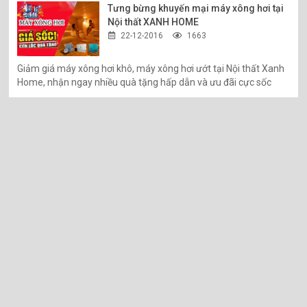
Tưng bừng khuyến mại máy xông hơi tại
Nội thất XANH HOME
22-12-2016
1663
Giảm giá máy xông hơi khô, máy xông hơi ướt tại Nội thất Xanh
Home, nhận ngay nhiều quà tặng hấp dẫn và ưu đãi cực sốc