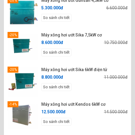
Máy xông hơi ướt Gunsan 4,5kW cơ
-20%
5.300.000đ
6.600.000đ
So sánh chi tiết
Máy xông hơi ướt Sika 7,5kW cơ
-20%
8.600.000đ
10.750.000đ
So sánh chi tiết
Máy xông hơi ướt Sika 6kW điện tử
-20%
8.800.000đ
11.000.000đ
So sánh chi tiết
Máy xông hơi ướt Kendos 6kW cơ
-14%
12.500.000đ
14.500.000đ
So sánh chi tiết