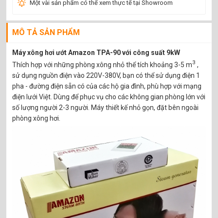
Một vài sản phẩm có thể xem thực tế tại Showroom
MÔ TẢ SẢN PHẨM
Máy xông hơi ướt Amazon TPA-90 với công suất 9kW
3
Thích hợp với những phòng xông nhỏ thể tích khoảng 3-5 m
,
sử dụng nguồn điện vào 220V-380V, bạn có thể sử dụng điện 1
pha - đường điện sẵn có của các hộ gia đình, phù hợp với mạng
điện lưới Việt. Dùng để phục vụ cho các không gian phòng lớn với
số lượng người 2-3 người. Máy thiết kế nhỏ gọn, đặt bên ngoài
phòng xông hơi.