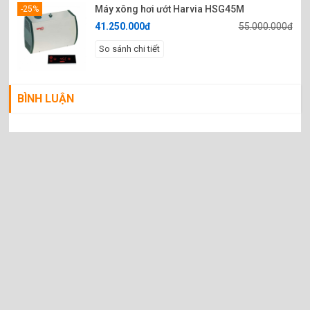
Máy xông hơi ướt Harvia HSG45M
-25%
41.250.000đ
55.000.000đ
So sánh chi tiết
BÌNH LUẬN