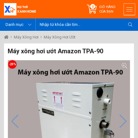
0
GIỎ HÀNG
CỦA BẠN
Máy Xông Hơi
Máy Xông Hơi Ướt
Máy xông hơi ướt Amazon TPA-90
-20%