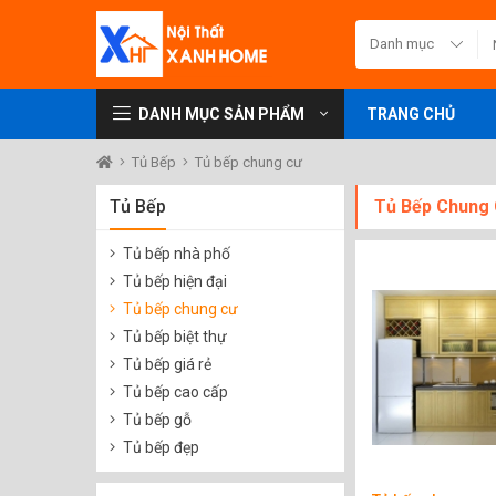
DANH MỤC SẢN PHẨM
TRANG CHỦ
Tủ Bếp
Tủ bếp chung cư
Tủ Bếp
Tủ Bếp Chung
Tủ bếp nhà phố
Tủ bếp hiện đại
Tủ bếp chung cư
Tủ bếp biệt thự
Tủ bếp giá rẻ
Tủ bếp cao cấp
Tủ bếp gỗ
Tủ bếp đẹp