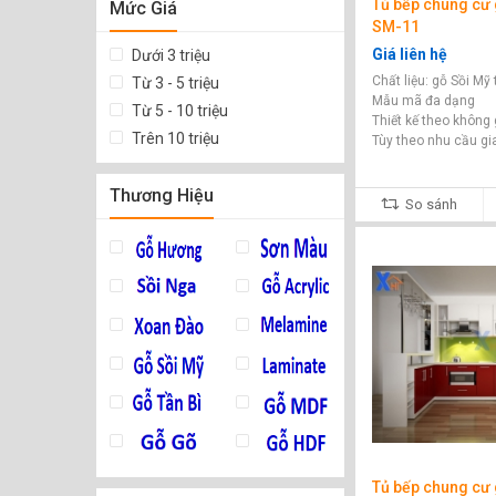
Tủ bếp chung cư 
Mức Giá
SM-11
Giá liên hệ
Dưới 3 triệu
Chất liệu: gỗ Sồi Mỹ
Từ 3 - 5 triệu
Mẫu mã đa dạng
Từ 5 - 10 triệu
Thiết kế theo không 
Trên 10 triệu
Tùy theo nhu cầu gi
Thương Hiệu
So sánh
Tủ bếp chung cư 