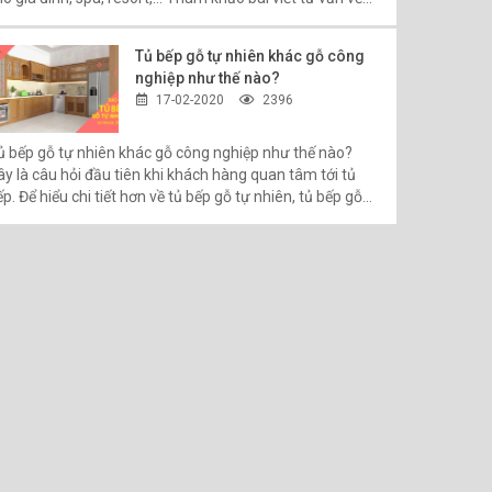
hòng xông hơi để lựa chọn dễ dàng hơn!
Tủ bếp gỗ tự nhiên khác gỗ công
nghiệp như thế nào?
17-02-2020
2396
ủ bếp gỗ tự nhiên khác gỗ công nghiệp như thế nào?
ây là câu hỏi đầu tiên khi khách hàng quan tâm tới tủ
p. Để hiểu chi tiết hơn về tủ bếp gỗ tự nhiên, tủ bếp gỗ
ông nghiệp hãy cùng Nội thất Xanh Home tham khảo chi
ết hơn trong bài viết này