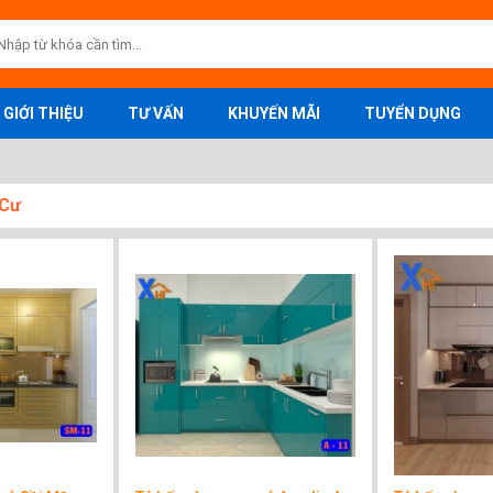
GIỚI THIỆU
TƯ VẤN
KHUYẾN MÃI
TUYỂN DỤNG
 Cư