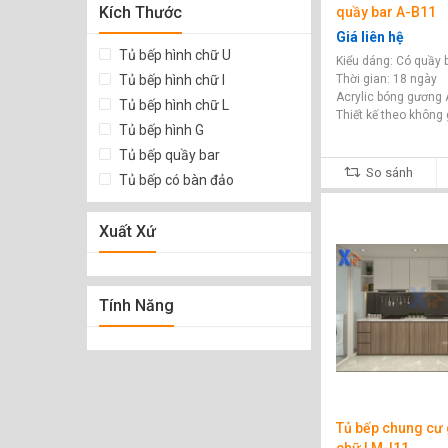
Kích Thước
quầy bar A-B11
Giá liên hệ
Tủ bếp hình chữ U
Kiểu dáng: Có quầy 
Tủ bếp hình chữ I
Thời gian: 18 ngày
Acrylic bóng gương
Tủ bếp hình chữ L
Thiết kế theo không 
Tủ bếp hình G
Tủ bếp quầy bar
So sánh
Tủ bếp có bàn đảo
Xuất Xứ
Tính Năng
Tủ bếp chung cư