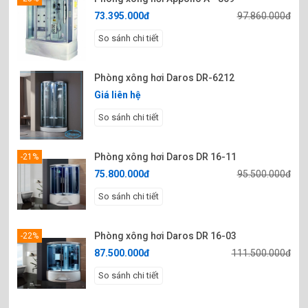
73.395.000đ
97.860.000đ
So sánh chi tiết
Phòng xông hơi Daros DR-6212
Giá liên hệ
So sánh chi tiết
Phòng xông hơi Daros DR 16-11
-21%
75.800.000đ
95.500.000đ
So sánh chi tiết
Phòng xông hơi Daros DR 16-03
-22%
87.500.000đ
111.500.000đ
So sánh chi tiết