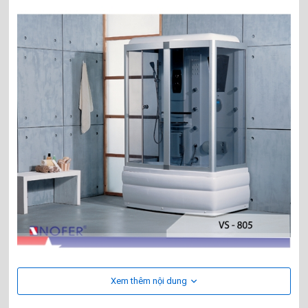
- Phòng xông hơi ướt Nofer VS-805 - mẫu phòng xông hơi cao
Xem thêm nội dung
cấp, với kiểu dáng sang trọng hệ thống thiết bị hiện đại nhập
khẩu 100% mang lại độ an toàn cao cho người sử dụng.