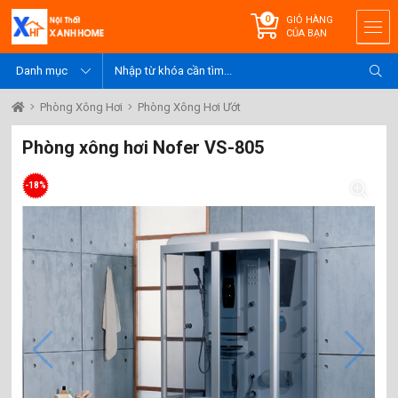
0
GIỎ HÀNG
CỦA BẠN
Phòng Xông Hơi
Phòng Xông Hơi Ướt
Phòng xông hơi Nofer VS-805
-18%