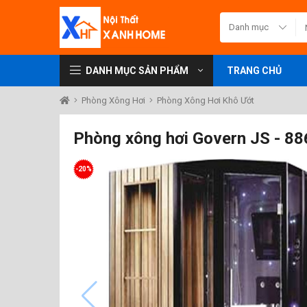
DANH MỤC SẢN PHẨM
TRANG CHỦ
Phòng Xông Hơi
Phòng Xông Hơi Khô Ướt
Phòng xông hơi Govern JS - 88
-20%