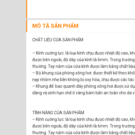
MÔ TẢ SẢN PHẨM
CHẤT LIỆU CỦA SẢN PHẨM:
– Kính cường lực: là loại kính chịu được nhiệt độ cao, 
được bên ngoài, độ dày của kính là 6mm. Trong trường 
thường. Tay nắm của cửa kính được làm bằng chất liệu i
– Bộ khung của phòng xông hơi: được thiết kế theo kh
nẹp nhôm nhẹ bền không bị oxy hóa, chịu được các tác 
– Khung đế: bao quanh đáy phòng xông hơi được sử dụng
dàng vệ sinh hạn chế ố vàng bám bẩn an toàn cho da v
TÍNH NĂNG CỦA SẢN PHẨM:
– Kính cường lực: là loại kính chịu được nhiệt độ cao, 
được bên ngoài, độ dày của kính là 6mm. Trong trường 
thường. Tay nắm của cửa kính được làm bằng chất liệu i