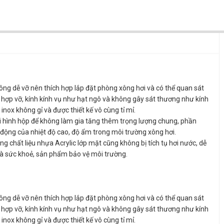
không dễ vỡ nên thích hợp lắp đặt phòng xông hơi và có thể quan sát
hợp vỡ, kính kính vụ như hạt ngô và không gây sát thương như kính
nox không gỉ và được thiết kế vô cùng tỉ mỉ.
ối hình hộp để không làm gia tăng thêm trọng lượng chung, phần
động của nhiệt độ cao, độ ẩm trong môi trường xông hơi.
 chất liệu nhựa Acrylic lớp mặt cũng không bị tích tụ hơi nước, dễ
à sức khoẻ, sản phẩm bảo vệ môi trường.
không dễ vỡ nên thích hợp lắp đặt phòng xông hơi và có thể quan sát
hợp vỡ, kính kính vụ như hạt ngô và không gây sát thương như kính
nox không gỉ và được thiết kế vô cùng tỉ mỉ.