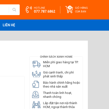
0
HOTLINE
GIỎ HÀNG
077.787.6862
CỦA BẠN
LIÊN HỆ
CHÍNH SÁCH XANH HOME
Miễn phí giao hàng tại TP.
HCM
Giá cạnh tranh, chi phí
phát sinh thấp
Bảo hành chính hãng hoặc
theo nhà sản xuất
Thanh toán linh hoạt,
nhanh chóng
Lắp đặt tận nơi nội thành
HCM, ngoại thành thỏa