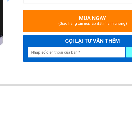
MUA NGAY
(Giao hàng tận nơi, lắp đặt nhanh chóng)
GỌI LẠI TƯ VẤN THÊM