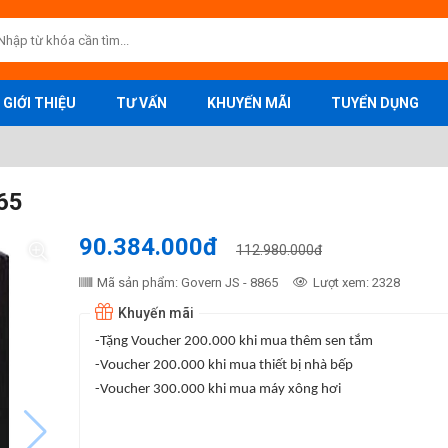
GIỚI THIỆU
TƯ VẤN
KHUYẾN MÃI
TUYỂN DỤNG
65
90.384.000đ
112.980.000đ
Mã sản phẩm: Govern JS - 8865
Lượt xem: 2328
Khuyến mãi
-Tặng Voucher 200.000 khi mua thêm sen tắm
-Voucher 200.000 khi mua thiết bị nhà bếp
-Voucher 300.000 khi mua máy xông hơi