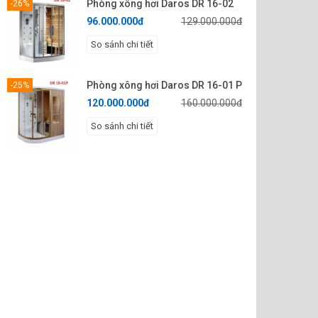
Phòng xông hơi Daros DR 16-02
-26%
96.000.000đ
129.000.000đ
So sánh chi tiết
Phòng xông hơi Daros DR 16-01 P
-25%
120.000.000đ
160.000.000đ
So sánh chi tiết