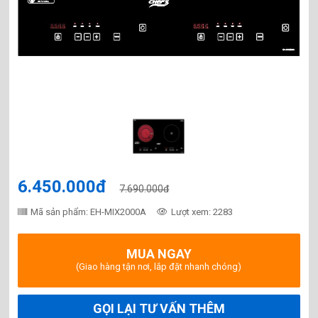
6.450.000đ
7.690.000đ
Mã sản phẩm: EH-MIX2000A
Lượt xem: 2283
MUA NGAY
(Giao hàng tận nơi, lắp đặt nhanh chóng)
GỌI LẠI TƯ VẤN THÊM