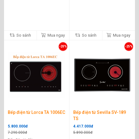
So sánh
Mua ngay
So sánh
Mua ngay
-20%
-25%
Bếp điện từ Lorca TA 1006EC
Bếp điện từ Sevilla SV-189
TS
5.800.000đ
4.417.000đ
7.290.000đ
5.890.000đ