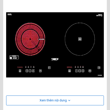
Nếu như trước đây model bếp điện từ Chefs MIX2000A chỉ sử
Xem thêm nội dung
dụng mặt kính cường lực thường và bếp hồng ngoại chỉ có 1
vòng nhiệt. Thì ngày nay với cải tiến mới bếp sử dụng mặt kính