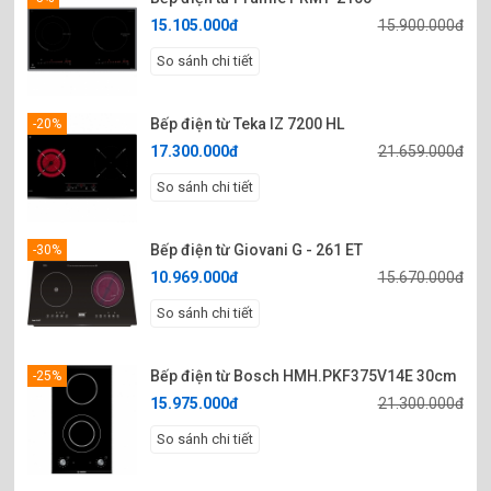
15.105.000đ
15.900.000đ
So sánh chi tiết
Bếp điện từ Teka IZ 7200 HL
-20%
17.300.000đ
21.659.000đ
So sánh chi tiết
Bếp điện từ Giovani G - 261 ET
-30%
10.969.000đ
15.670.000đ
So sánh chi tiết
Bếp điện từ Bosch HMH.PKF375V14E 30cm
-25%
15.975.000đ
21.300.000đ
So sánh chi tiết